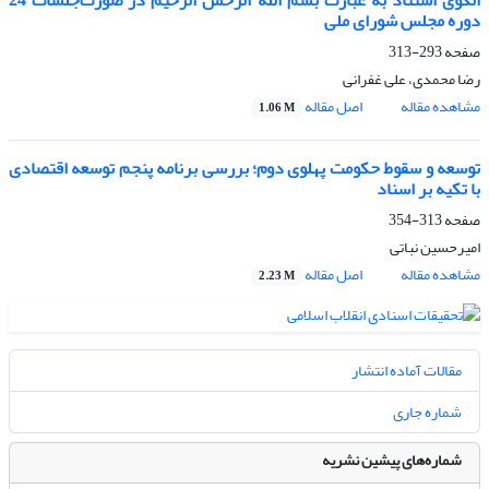
الگوی استناد به عبارت بسم ‌الله ‌الرحمن ‌الرحیم در صورت‌جلسات 24
دوره مجلس شورای ملی
صفحه
293-313
رضا محمدی، علی غفرانی
مشاهده مقاله
اصل مقاله
1.06 M
توسعه و سقوط حکومت پهلوی دوم؛ بررسی برنامه پنجم توسعه اقتصادی
با تکیه بر اسناد
صفحه
313-354
امیرحسین نباتی
مشاهده مقاله
اصل مقاله
2.23 M
مقالات آماده انتشار
شماره جاری
شماره‌های پیشین نشریه