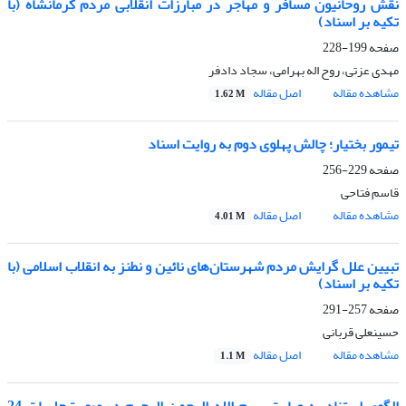
نقش روحانیون مسافر و مهاجر در مبارزات انقلابی مردم کرمانشاه (با
تکیه بر اسناد)
صفحه
199-228
مهدی عزتی، روح اله بهرامی، سجاد دادفر
مشاهده مقاله
اصل مقاله
1.62 M
تیمور بختیار؛ چالش پهلوی دوم به روایت اسناد
صفحه
229-256
قاسم فتاحی
مشاهده مقاله
اصل مقاله
4.01 M
تبیین علل گرایش مردم شهرستان‌های نائین و نطنز به انقلاب اسلامی (با
تکیه بر اسناد)
صفحه
257-291
حسینعلی قربانی
مشاهده مقاله
اصل مقاله
1.1 M