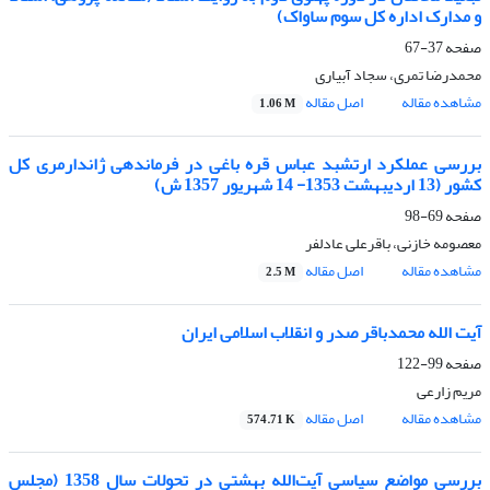
و مدارک اداره کل سوم ساواک)
صفحه
37-67
محمدرضا تمری، سجاد آبیاری
مشاهده مقاله
اصل مقاله
1.06 M
بررسی عملکرد ارتشبد عباس قره باغی در فرماندهی ژاندارمری کل
کشور (13 اردیبهشت 1353- 14 شهریور 1357 ش)
صفحه
69-98
معصومه خازنی، باقرعلی عادلفر
مشاهده مقاله
اصل مقاله
2.5 M
آیت الله محمدباقر صدر و انقلاب اسلامی ایران
صفحه
99-122
مریم زارعی
مشاهده مقاله
اصل مقاله
574.71 K
بررسی مواضع سیاسی آیت‌الله بهشتی در تحولات سال 1358 (مجلس