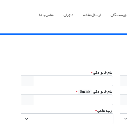
نویسندگان
ارسال مقاله
داوران
تماس با ما
نام خانوادگی
*
نام خانوادگی
*
English
رتبه علمی
*