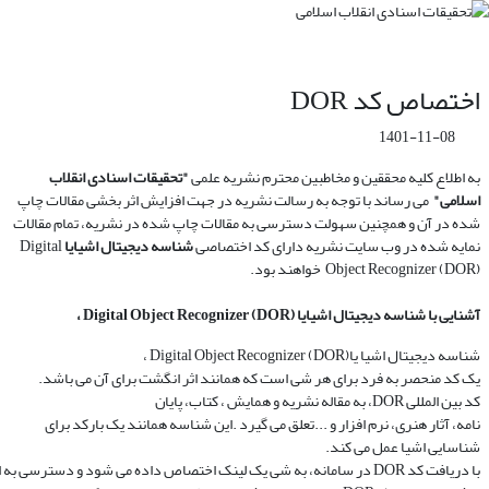
اختصاص کد DOR
1401-11-08
به اطلاع کلیه محققین و مخاطبین محترم نشریه علمی
"تحقیقات اسنادی انقلاب
اسلامی"
می­ رساند با توجه به رسالت نشریه در جهت افزایش اثر بخشی مقالات چاپ
شده در آن و همچنین سهولت دسترسی به مقالات چاپ شده در نشریه، تمام مقالات
نمایه شده در وب سایت نشریه دارای کد اختصاصی
شناسه دیجیتال اشیایا
Digital
Object Recognizer (DOR)
خواهند بود.
آشنایی با
شناسه
دیجیتال
اشیایا
Digital Object Recognizer (DOR)
،
شناسه دیجیتال اشیا یا
Digital Object Recognizer (DOR)
،
یک کد منحصر به فرد برای هر شی است که همانند اثر انگشت برای آن می باشد.
کد بین­ المللی
DOR
، به مقاله نشریه و همایش ، کتاب، پایان
نامه، آثار هنری، نرم افزار و
...
تعلق می گیرد
.
این شناسه همانند یک بارکد برای
شناسایی اشیا عمل می کند.
با دریافت کد
DOR
در سامانه، به شی یک لینک اختصاص داده می شود و دسترسی به اط