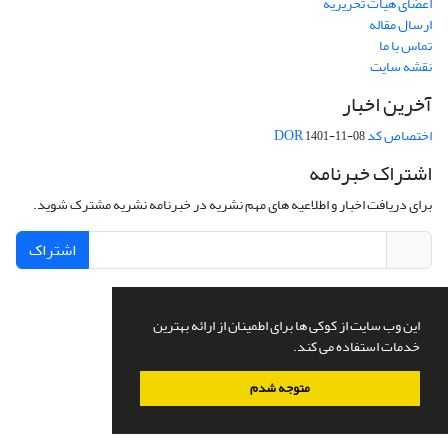
اعضای هیات تحریریه
ارسال مقاله
تماس با ما
نقشه سایت
آخرین اخبار
اختصاص کد DOR
1401-11-08
اشتراک خبرنامه
برای دریافت اخبار و اطلاعیه های مهم نشریه در خبرنامه نشریه مشترک شوید.
اشتراک
این وب سایت از کوکی ها برای اطمینان از ارائه بهترین
سامانه مدیریت نشریات علمی.
طراحی و پیاده سازی از
سیناوب
خدمات استفاده می کند.
متوجه شدم