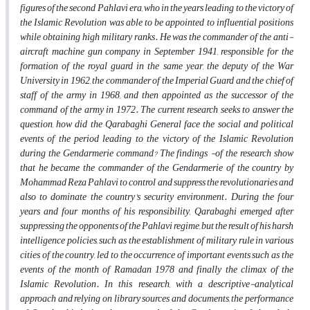
figures of the second Pahlavi era, who in the years leading to the victory of
the Islamic Revolution was able to be appointed to influential positions
while obtaining high military ranks. He was the commander of the anti-
aircraft machine gun company in September 1941, responsible for the
formation of the royal guard in the same year, the deputy of the War
University in 1962, the commander of the Imperial Guard and the chief of
staff of the army in 1968, and then appointed as the successor of the
command of the army in 1972. The current research seeks to answer the
question, how did the Qarabaghi General face the social and political
events of the period leading to the victory of the Islamic Revolution
during the Gendarmerie command? The findings -of the research show
that he became the commander of the Gendarmerie of the country by
Mohammad Reza Pahlavi to control and suppress the revolutionaries and
also to dominate the country's security environment. During the four
years and four months of his responsibility, Qarabaghi emerged after
suppressing the opponents of the Pahlavi regime, but the result of his harsh
intelligence policies, such as the establishment of military rule in various
cities of the country, led to the occurrence of important events such as the
events of the month of Ramadan 1978 and finally the climax of the
Islamic Revolution. In this research, with a descriptive-analytical
approach and relying on library sources and documents, the performance