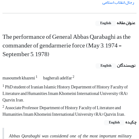
رجال انقلاب اسلامی
عنوان مقاله
English
The performance of General Abbas Qarabaghi as the
commander of gendarmerie force (May 3, 1974 -
September 5, 1978)
نویسندگان
English
1
2
masoumeh khazeni
bagherali adelfar
1
PhD student of Iranian Islamic History, Department of History, Faculty of
Literature and Humanities, Imam Khomeini International University (RA),
Qazvin, Iran.
2
Associate Professor, Department of History, Faculty of Literature and
Humanities, Imam Khomeini International University (RA), Qazvin, Iran.
چکیده
English
Abbas Qarabaghi was considered one of the most important military