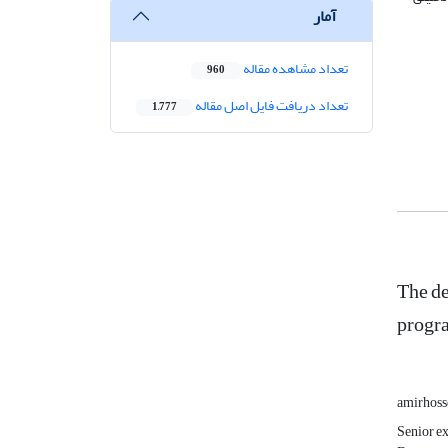
آمار
تعداد مشاهده مقاله
960
تعداد دریافت فایل اصل مقاله
1,777
The de
progr
amirhoss
Senior ex