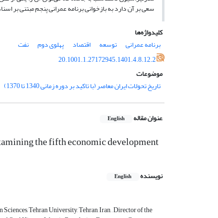
سعی بر آن دارد به بازخوانی برنامه عمرانی پنجم مبتنی بر اسناد
کلیدواژه‌ها
برنامه عمرانی
توسعه
اقتصاد
پهلوی دوم
نفت
20.1001.1.27172945.1401.4.8.12.2
موضوعات
تاریخ تحولات ایران معاصر (با تاکید بر دوره زمانی 1340 تا 1370)
عنوان مقاله
English
Examining the fifth economic development
نویسنده
English
ciences, Tehran University, Tehran, Iran, , Director of the