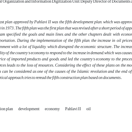
 Organization and Information Digitization Unit, Deputy Director of Documents 
ast plan approved by Pahlavi II was the fifth development plan, which was approve
 in 1973. The fifth plan was the first plan that was revised after a short period of appr
am specified the goals and main lines, and the other chapters dealt with econom
portation. During the implementation of the fifth plan, the increase in oil price
nment with a lot of liquidity, which disrupted the economic structure. The increa
lity of the country's economy to respond to the increase in demand, which was caused
rice of imported products and goods, and led the country's economy to the process
rces leads to the loss of resources. Considering the effect of these plans on the mo
 can be considered as one of the causes of the Islamic revolution and the end of 
tical approach, tries to reread the fifth construction plan based on documents.
tion plan
development
economy
Pahlavi II
oil