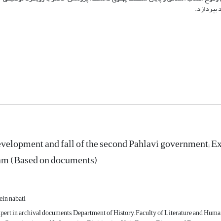
 بپردازد.
velopment and fall of the second Pahlavi government; 
am (Based on documents)
ein nabati
pert in archival documents, Department of History, Faculty of Literature and Human S