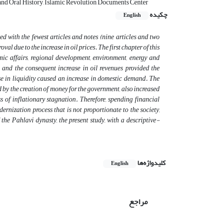
and Oral History, Islamic Revolution Documents Center
چکیده
English
d with the fewest articles and notes (nine articles and two
oval due to the increase in oil prices. The first chapter of this
ic affairs, regional development, environment, energy and
s and the consequent increase in oil revenues provided the
se in liquidity caused an increase in domestic demand. The
 by the creation of money for the government, also increased
 of inflationary stagnation. Therefore, spending financial
dernization process that is not proportionate to the society,
the Pahlavi dynasty, the present study, with a descriptive-
کلیدواژه‌ها
English
مراجع