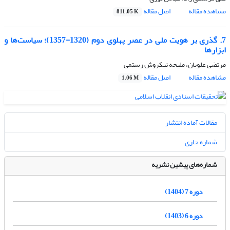
مشاهده مقاله
اصل مقاله
811.05 K
7. گذری بر هویت ملی در عصر پهلوی دوم (1320-1357)؛ سیاست‌ها‌‌ و
ابزارها
مرتضی علویان، ملیحه نیکروش رستمی
مشاهده مقاله
اصل مقاله
1.06 M
مقالات آماده انتشار
شماره جاری
شماره‌های پیشین نشریه
دوره 7 (1404)
دوره 6 (1403)