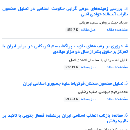
3. بررسی زمینه‌های عرفی گرایی حکومت اسلامی در تحلیل مضمون
نظرات آیت‌الله جوادی آملی
سجاد چیت فروش، سعید قربانی
مشاهده مقاله
اصل مقاله
859.7 K
4. مروری بر زمینه‌های تقویت پراگماتیسم آمریکایی در برابر ایران با
تمرکز بر حقوق بشر از سال دو هزار میلادی
خلیل اله سردارنیا، ساسان احمدی اصل
مشاهده مقاله
اصل مقاله
572.19 K
5. تحلیل مضمون سخنان فوکویاما علیه جمهوری اسلامی ایران
محمدرحیم عیوضی، صفیه رضایی
مشاهده مقاله
اصل مقاله
593.53 K
6. مطالعه بازتاب انقلاب اسلامی ایران برمنطقه قفقاز جنوبی با تاکید بر
نظریه پخش
علی مرشدی زاد، عباس نوری