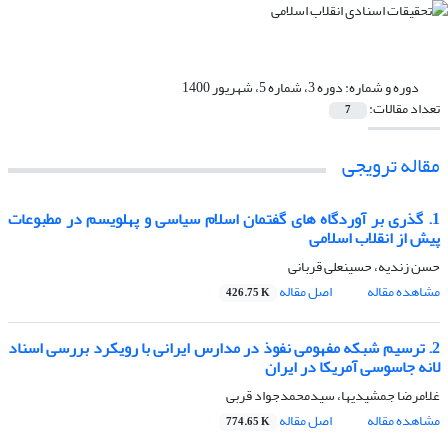
دوره و شماره:
دوره 3، شماره 5، شهریور 1400
تعداد مقالات:
7
مقاله ترویجی
1. گذری بر آوردگاه های گفتمان‌ اسلام سیاسی و پهلویسم در مطبوعات
پیش از انقلاب اسلامی
حسن زندیه، حسینعلی قربانی
مشاهده مقاله
اصل مقاله
426.75 K
2. ترسیم شبکه مفهومی نفوذ در مدارس ایرانی با رویکرد بررسی اسناد
لانه جاسوسی آمریکا در ایران
غلامرضا جمشیدیها، سیدمحمدجواد قربی
مشاهده مقاله
اصل مقاله
774.65 K