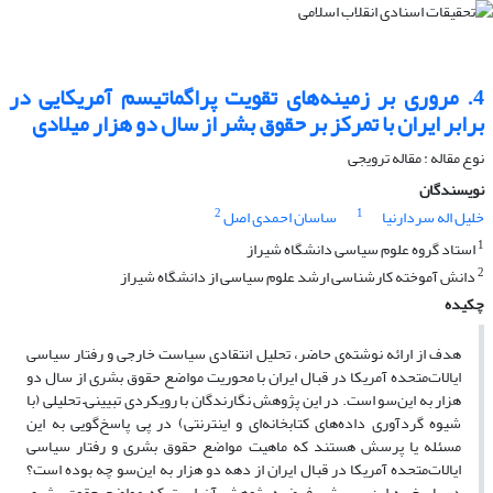
4. مروری بر زمینه‌های تقویت پراگماتیسم آمریکایی در
برابر ایران با تمرکز بر حقوق بشر از سال دو هزار میلادی
نوع مقاله : مقاله ترویجی
نویسندگان
2
1
خلیل اله سردارنیا
ساسان احمدی اصل
1
استاد گروه علوم سیاسی دانشگاه شیراز
2
دانش آموخته کارشناسی ارشد علوم سیاسی از دانشگاه شیراز
چکیده
هدف از ارائه‌ نوشته‌ی حاضر، تحلیل انتقادی سیاست خارجی و رفتار سیاسی
ایالات‌متحده آمریکا در قبال ایران با محوریت مواضع حقوق بشری از سال دو
هزار به این‌سو است. در این پژوهش نگارندگان با رویکردی تبیینی– تحلیلی (با
شیوه گردآوری داده‌های کتابخانه‌ای و اینترنتی) در پی پاسخ‌گویی به این
مسئله یا پرسش هستند که ماهیت مواضع حقوق بشری و رفتار سیاسی
ایالات‌متحده آمریکا در قبال ایران از دهه دو هزار به این‌سو چه بوده است؟
در پاسخ به این پرسش، فرضیه پژوهش آن است که مواضع حقوق بشری