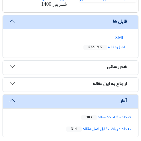
شهریور 1400
فایل ها
XML
اصل مقاله
572.19 K
هم رسانی
ارجاع به این مقاله
آمار
تعداد مشاهده مقاله
303
تعداد دریافت فایل اصل مقاله
314