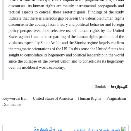
discourses. its human rights are mainly instrumental, propaganda and
tactical aspects to conceal these esoteric goals. Findings of the study
indicate that there is a serious gap between the ostensible human rights
discourse in the country from theory and political behavior and foreign
policy perspectives. The selective use of human rights by the United
States against Iran and disregarding of the human rights problems of the
violators, especially Saudi Arabia and the Zionist regime, largely confirm
the pragmatic orientations of the US. In this sense, the United States has
sought to consolidate its hegemony and political leadership in the world
since the collapse of the Soviet Union and to consolidate its hegemony
over the neoliberal world economy.
کلیدواژه‌ها
English
Keywords: Iran
United States of America
Human Rights
Pragmatism
Dominance
دوره 3، شماره 5