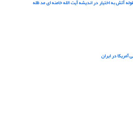
قوله آتش به اختیار در اندیشه آیت الله خامنه ای مد ظله