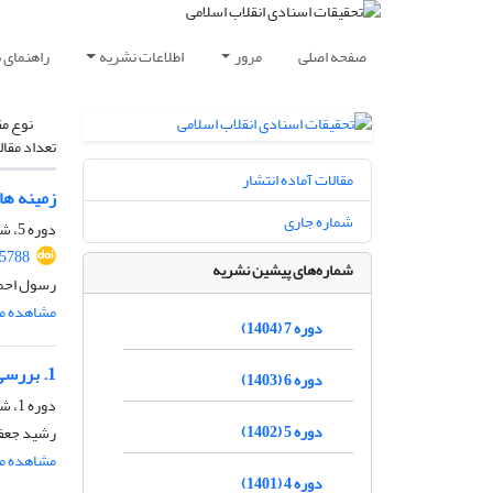
صفحه اصلی
مرور
اطلاعات نشریه
راهنمای 
نوع مق
تعداد مقال
مقالات آماده انتشار
زمینه ها
شماره جاری
دوره 5، شماره 9، مرداد 1402، صفحه
85788
شماره‌های پیشین نشریه
رسول احمدل
مشاهده مق
دوره 7 (1404)
1. بررسی نقش «منبر» به‌عنوان رسانه طراز انقلاب اسلامی بر اساس مدل ارتباطی
دوره 6 (1403)
دوره 1، شماره 2، اسفند 1398
دوره 5 (1402)
رشید جعفر
مشاهده مق
دوره 4 (1401)