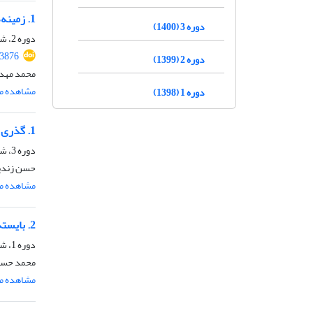
1. زمینه‌های تکوین نظریه استحکام ساخت درونی قدرت در اندیشه آیت‌الله خامنه‌ای(مدظله العالی)
دوره 3 (1400)
دوره 2، شماره 3، شهریور 1399
3876
دوره 2 (1399)
محمد مهدی
مشاهده مق
دوره 1 (1398)
1. گذری بر آوردگاه های گفتمان‌ اسلام سیاسی و پهلویسم در مطبوعات پیش از انقلاب اسلامی
دوره 3، شماره 5، شهریور 1400
حسن زندیه
مشاهده مق
2. بایسته‌های فرهنگی تمدن نوین اسلامی از منظر آیت‌الله خامنه‌ای(مدظله العالی)
دوره 1، شماره 2، اسفند 1398
محمد حسین
مشاهده مق