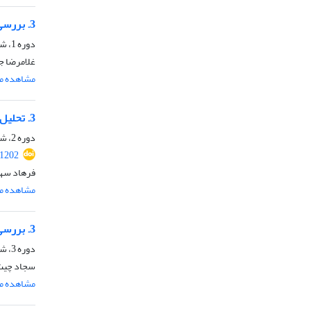
3. بررسی آثار وحدت و تفرقه امت اسلامی در اندیشه امام خمینی(ره)
دوره 1، شماره 2، اسفند 1398
غلامرضا ج
مشاهده مق
3. تحلیل سازه انگارانۀ نقش مذهب در روابط ایران و عراق بعد از اشغال توسط آمریکا
دوره 2، شماره 3، شهریور 1399
1202
فرهاد سه
مشاهده مق
3. بررسی زمینه‌های عرفی گرایی حکومت اسلامی در تحلیل مضمون نظرات آیت‌الله جوادی آملی
دوره 3، شماره 5، شهریور 1400
سجاد چیت
مشاهده مق