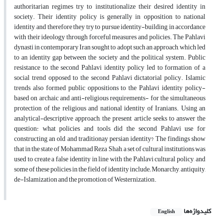
authoritarian regimes try to institutionalize their desired identity in
society. Their identity policy is generally in opposition to national
identity, and therefore they try to pursue identity-building in accordance
with their ideology through forceful measures and policies. The Pahlavi
dynasti in contemporary Iran sought to adopt such an approach, which led
to an identity gap between the society and the political system. Public
resistance to the second Pahlavi identity policy led to formation of a
social trend opposed to the second Pahlavi dictatorial policy. Islamic
trends also formed public oppositions to the Pahlavi identity policy-
based on archaic and anti-religious requirements- for the simultaneous
protection of the religious and national identity of Iranians. Using an
analytical-descriptive approach, the present article seeks to answer the
question: what policies and tools did the second Pahlavi use for
constructing an old and traditionay persian identity? The findings show
that in the state of Mohammad Reza Shah, a set of cultural institutions was
used to create a false identity in line with the Pahlavi cultural policy, and
some of these policies in the field of identity include; Monarchy, antiquity,
de-Islamization and the promotion of Westernization.
کلیدواژه‌ها
English