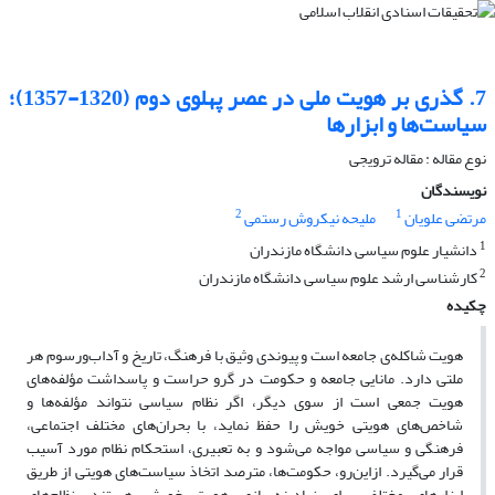
7. گذری بر هویت ملی در عصر پهلوی دوم (1320-1357)؛
سیاست‌ها‌‌ و ابزارها
نوع مقاله : مقاله ترویجی
نویسندگان
2
1
مرتضی علویان
ملیحه نیکروش رستمی
1
دانشیار علوم سیاسی دانشگاه مازندران
2
کارشناسی ارشد علوم سیاسی دانشگاه مازندران
چکیده
هویت شاکله‌ی جامعه است و پیوندی وثیق با فرهنگ، تاریخ و آداب‌ورسوم هر
ملتی دارد. مانایی جامعه و حکومت در گرو حراست و پاسداشت مؤلفه‌های
هویت جمعی است از سوی دیگر، اگر نظام سیاسی نتواند مؤلفه‌ها و
شاخص‌های هویتی خویش را حفظ نماید، با بحران‌های مختلف اجتماعی،
فرهنگی و سیاسی مواجه می‌شود و به تعبیری، استحکام نظام‌ مورد آسیب
قرار می‌گیرد. ازاین‌رو، حکومت‌ها، مترصد اتخاذ سیاست‌های هویتی از طریق
ابزارهای مختلف برای نهادینه‌سازی هویت خویش هستند. نظام‌های