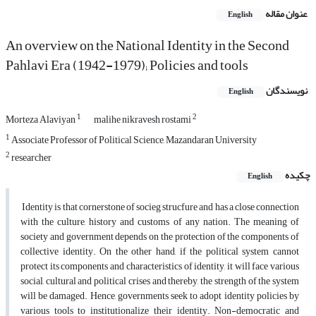
عنوان مقاله
English
An overview on the National Identity in the Second
Pahlavi Era (1942-1979); Policies and tools
نویسندگان
English
1
2
Morteza Alaviyan
malihe nikravesh rostami
1
Associate Professor of Political Science, Mazandaran University
2
researcher
چکیده
English
Identity is that cornerstone of socieg strucfure and has a close connection
with the culture, history and customs of any nation. The meaning of
society and government depends on the protection of the components of
collective identity. On the other hand, if the political system cannot
protect its components and characteristics of identity, it will face various
social, cultural and political crises and thereby, the strength of the system
will be damaged. Hence, governments seek to adopt identity policies by
various tools to institutionalize their identity. Non-democratic and