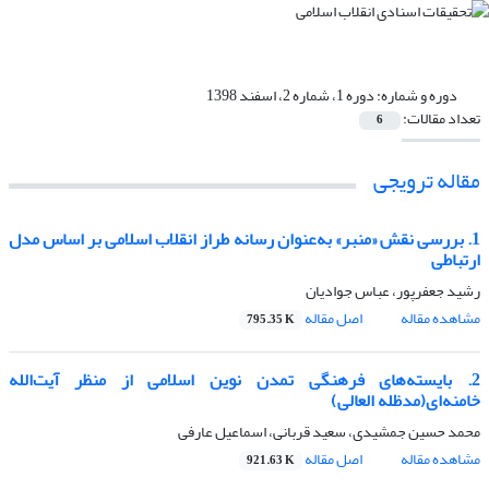
دوره و شماره:
دوره 1، شماره 2، اسفند 1398
تعداد مقالات:
6
مقاله ترویجی
1. بررسی نقش «منبر» به‌عنوان رسانه طراز انقلاب اسلامی بر اساس مدل
ارتباطی
رشید جعفرپور، عباس جوادیان
مشاهده مقاله
اصل مقاله
795.35 K
2. بایسته‌های فرهنگی تمدن نوین اسلامی از منظر آیت‌الله
خامنه‌ای(مدظله العالی)
محمد حسین جمشیدی، سعید قربانی، اسماعیل عارفی
مشاهده مقاله
اصل مقاله
921.63 K