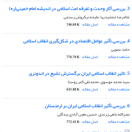
3. بررسی آثار وحدت و تفرقه امت اسلامی در اندیشه امام خمینی(ره)
غلامرضا جمشیدیها، ملیحه نیکروش رستمی
مشاهده مقاله
اصل مقاله
746.69 K
4. بررسی تأثیر عوامل اقتصادی در شکل‌گیری انقلاب اسلامی
حامد عمویی
مشاهده مقاله
اصل مقاله
776.79 K
5. تاثیر انقلاب اسلامی ایران برگسترش تشیع در اندونزی
سید محمد موسوی، محمدتقی کمر روستا
مشاهده مقاله
اصل مقاله
635.88 K
6. بررسی تأثیر انقلاب اسلامی ایران بر ارمنستان
نصرالله نخعی زرندی، حسین معین آبادی بیدگلی
مشاهده مقاله
اصل مقاله
772.41 K