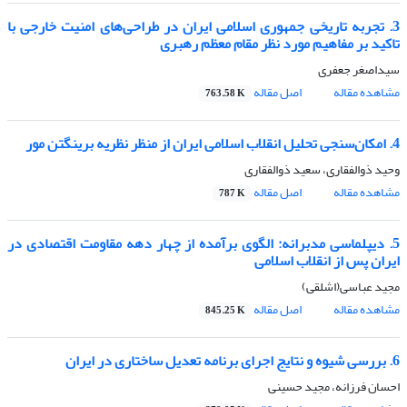
3. تجربه تاریخی جمهوری اسلامی ایران در طراحی‌های امنیت خارجی با
تاکید بر مفاهیم مورد نظر مقام معظم رهبری
سیداصغر جعفری
مشاهده مقاله
اصل مقاله
763.58 K
4. امکان‌سنجی تحلیل انقلاب اسلامی ایران از منظر نظریه برینگتن مور
وحید ذوالفقاری، سعید ذوالفقاری
مشاهده مقاله
اصل مقاله
787 K
5. دیپلماسی مدبرانه: الگوی برآمده از چهار دهه مقاومت اقتصادی در
ایران پس از انقلاب اسلامی
مجید عباسی(اشلقی)
مشاهده مقاله
اصل مقاله
845.25 K
6. بررسی شیوه و نتایج اجرای برنامه تعدیل ساختاری در ایران
احسان فرزانه، مجید حسینی