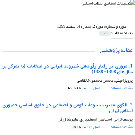
دوره و شماره:
دوره 2، شماره 4، اسفند 1399
تعداد مقالات:
7
مقاله پژوهشی
1. مروری بر رفتار رأی‌دهی شهروند ایرانی در انتخابات (با تمرکز بر
سال‌های 1398- 1388)
پرویز امینی، محسن محمدی خانقاهی
مشاهده مقاله
اصل مقاله
655.53 K
2. الگوی مدیریت تنوعات قومی و اجتماعی در حقوق اساسی جمهوری
اسلامی ایران
یوسف ترابی، اسماعیل اسفندیاری، علیرضا زرگر
مشاهده مقاله
اصل مقاله
691 K