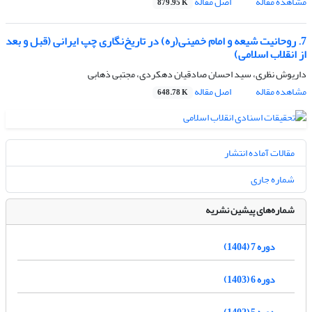
مشاهده مقاله
اصل مقاله
879.95 K
7. روحانیت شیعه و امام خمینی(ره) در تاریخ‌نگاری چپ ایرانی (قبل و بعد
از انقلاب اسلامی)
داریوش نظری، سید احسان صادقیان دهکردی، مجتبی ذهابی
مشاهده مقاله
اصل مقاله
648.78 K
مقالات آماده انتشار
شماره جاری
شماره‌های پیشین نشریه
دوره 7 (1404)
دوره 6 (1403)
دوره 5 (1402)