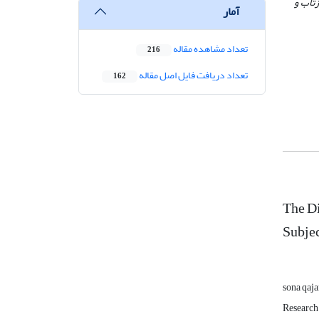
زتاب و
آمار
تعداد مشاهده مقاله
216
تعداد دریافت فایل اصل مقاله
162
The Di
Subjec
sona qaja
Research 