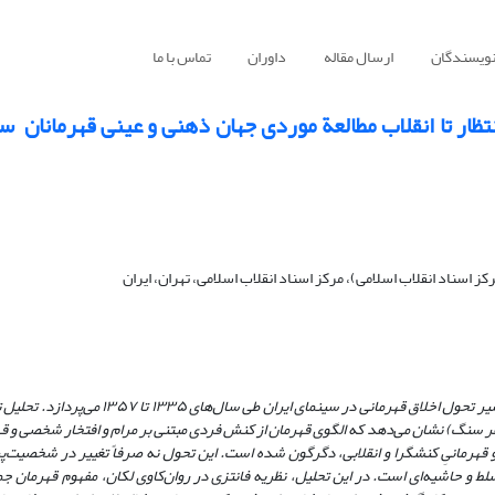
نویسندگان
ارسال مقاله
داوران
تماس با ما
تظار تا انقلاب مطالعة موردی جهان ذهنی و عینی قهرمانان ‌ س
ز اسناد انقلاب اسلامی)، مرکز اسناد انقلاب اسلامی، تهران، ایران
ر تحول اخلاق قهرمانی در سینمای ایران طی سال‌های
۱۳۳۵
تا
۱۳۵۷
می‌پردازد. تحلیل 
فر سنگ) نشان می‌دهد که الگوی قهرمان از کنش فردی مبتنی بر مرام و افتخار شخصی و ق
هرمانیِ کنشگرا و انقلابی، دگرگون شده است. این تحول نه صرفاً تغییر در شخصیت‌پر
سلط و حاشیه‌ای است. در این تحلیل، نظریه فانتزی در روان‌کاوی لکان، مفهوم قهرمان ج