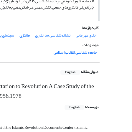
اندیشه گئورگ لوکاچ، و جامعه‌شناسی کنش در خوانش ژان دووینو
بازآفرینی فانتزی‌های جمعی، نقش مهمی در شکل‌دهی به تخیل ا
کلیدواژه‌ها
اخلاق قهرمانی
نشانه‌شناسی ساختاری
فانتزی
سینمای پی
موضوعات
جامعه شناسی انقلاب اسلامی
عنوان مقاله
English
tation to Revolution A Case Study of the
1956–1978
نویسنده
English
 with the Islamic Revolution Documents Center), Islamic