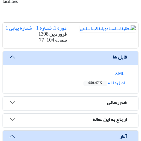
facilities
دوره 1، شماره 1 - شماره پیاپی 1
فروردین 1398
صفحه
77-104
فایل ها
XML
اصل مقاله
950.47 K
هم رسانی
ارجاع به این مقاله
آمار