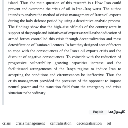
island. Thus, the main question of this research is ((How Iran could
prevent and overcome the crisis of oil in Iran-Iraq war)). The author
intends to analyze the method of crisis management of Iran’s oil exports
during the holy defense period by using a descriptive analytic process.
The findings show that the high-rise officials of the country were in
support of the people and initiatives of experts as well as the dedication of
armed forces, controlled this crisis through decentralization and mass
detoxification of Iranian oil centers. In fact, they designed a set of factors
to cope with the consequences of the Iran’s oil exports crisis and the
discount of negative consequences. To coincide with the reduction of
progressive vulnerability, growing capacities increase and the
facilitiesand arrangements of the Iraq’s regime to induce Iran to
accepting the conditions and circumstances be ineffective. Thus, the
crisis management provided the pressures of the opponent to impose
neutral power and the transition field from the emergency and crisis
situation to the ordinary.
کلیدواژه‌ها
English
crisis
crisis management
centralisation
decentralisation
oil