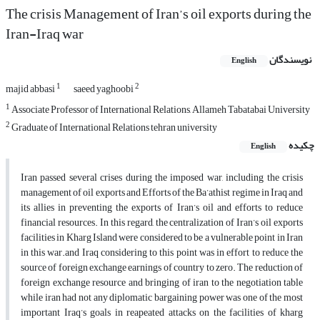
The crisis Management of Iran’s oil exports during the
Iran-Iraq war
نویسندگان
English
1
2
majid abbasi
saeed yaghoobi
1
Associate Professor of International Relations, Allameh Tabatabai University
2
Graduate of International Relations tehran university
چکیده
English
Iran passed several crises during the imposed war, including the crisis
management of oil exports and Efforts of the Ba’athist regime in Iraq and
its allies in preventing the exports of Iran’s oil and efforts to reduce
financial resources. In this regard, the centralization of Iran’s oil exports
facilities in Kharg Island were considered to be a vulnerable point in Iran
in this war.and Iraq considering to this point was in effort to reduce the
source of foreign exchange earnings of country to zero. The reduction of
foreign exchange resource and bringing of iran to the negotiation table
while iran had not any diplomatic bargaining power was one of the most
important Iraq’s goals in reapeated attacks on the facilities of kharg