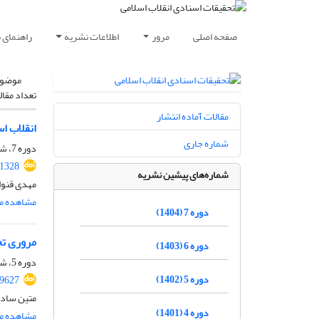
صفحه اصلی
مرور
اطلاعات نشریه
راهنمای 
موضوع
تعداد مقال
مقالات آماده انتشار
انقلاب ا
شماره جاری
دوره 7، شماره 14، اسفند 1404، صفحه
.1328
شماره‌های پیشین نشریه
مهدی قنوا
مشاهده مق
دوره 7 (1404)
مروری تح
دوره 6 (1403)
دوره 5، شماره 10، دی 1402، صفحه
دوره 5 (1402)
89627
متین سادا
دوره 4 (1401)
مشاهده مق