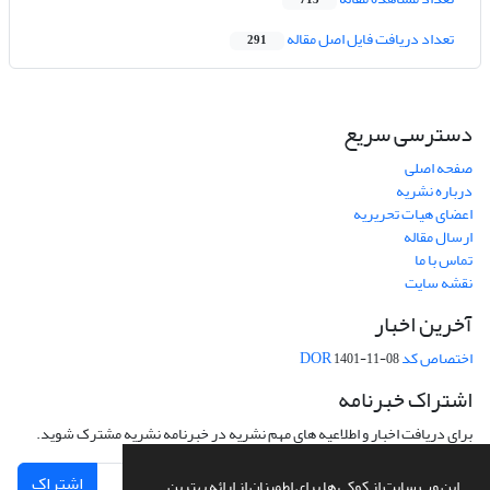
713
تعداد دریافت فایل اصل مقاله
291
دسترسی سریع
صفحه اصلی
درباره نشریه
اعضای هیات تحریریه
ارسال مقاله
تماس با ما
نقشه سایت
آخرین اخبار
اختصاص کد DOR
1401-11-08
اشتراک خبرنامه
برای دریافت اخبار و اطلاعیه های مهم نشریه در خبرنامه نشریه مشترک شوید.
اشتراک
این وب سایت از کوکی ها برای اطمینان از ارائه بهترین