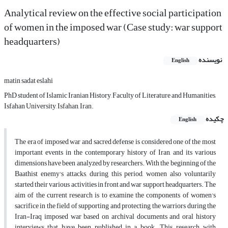
Analytical review on the effective social participation
of women in the imposed war (Case study: war support
headquarters)
نویسنده
English
matin sadat eslahi
PhD student of Islamic Iranian History, Faculty of Literature and Humanities,
Isfahan University, Isfahan, Iran.
چکیده
English
The era of imposed war and sacred defense is considered one of the most
important events in the contemporary history of Iran, and its various
dimensions have been analyzed by researchers. With the beginning of the
Baathist enemy's attacks, during this period, women also voluntarily
started their various activities in front and war support headquarters. The
aim of the current research is to examine the components of women's
sacrifice in the field of supporting and protecting the warriors during the
Iran-Iraq imposed war based on archival documents and oral history
interviews that have been published in a book. This research, with