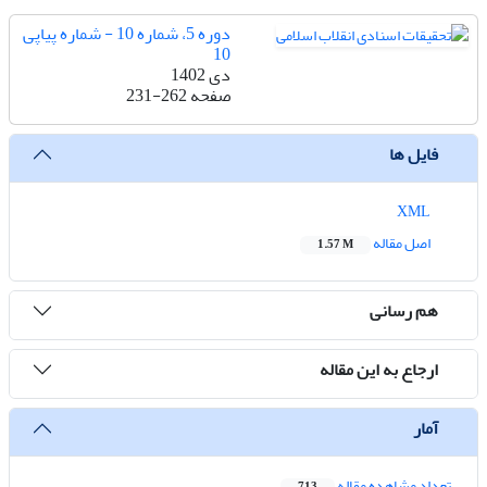
دوره 5، شماره 10 - شماره پیاپی
10
دی 1402
صفحه
231-262
فایل ها
XML
اصل مقاله
1.57 M
هم رسانی
ارجاع به این مقاله
آمار
تعداد مشاهده مقاله