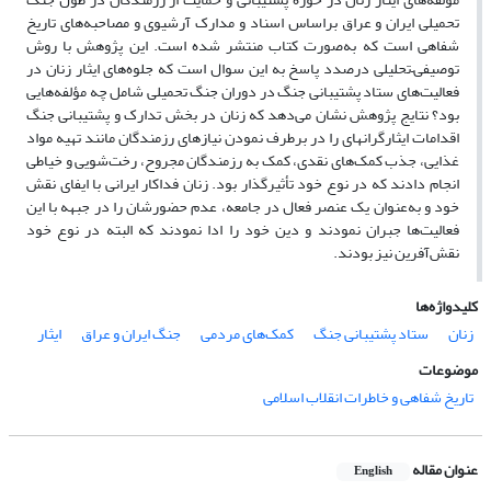
تحمیلی ایران و عراق براساس اسناد و مدارک آرشیوی و مصاحبه‌های تاریخ
شفاهی است که به‌صورت کتاب منتشر شده است. این پژوهش با روش
توصیفی–تحلیلی درصدد پاسخ به این سوال است که جلوه‌های ایثار زنان در
فعالیت‌های ستاد پشتیبانی جنگ در دوران جنگ تحمیلی شامل چه مؤلفه‌هایی
بود؟ نتایج پژوهش نشان می‌دهد که زنان در بخش تدارک و پشتیبانی جنگ
اقدامات ایثارگرانه­ای را در برطرف نمودن نیازهای رزمندگان مانند تهیه مواد
غذایی، جذب کمک‌های نقدی، کمک به رزمندگان مجروح، رخت‌شویی و خیاطی
انجام دادند که در نوع خود تأثیرگذار بود. زنان فداکار ایرانی با ایفای نقش
خود و به‌عنوان یک عنصر فعال در جامعه، عدم حضورشان را در جبهه با این
فعالیت‌ها جبران نمودند و دین خود را ادا نمودند که البته در نوع خود
نقش‌آفرین نیز بودند.
کلیدواژه‌ها
زنان
ستاد پشتیبانی جنگ
کمک‌های مردمی
جنگ ایران و عراق
ایثار
موضوعات
تاریخ شفاهی و خاطرات انقلاب اسلامی
عنوان مقاله
English