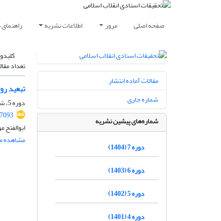
صفحه اصلی
مرور
اطلاعات نشریه
راهنمای 
کلیدوا
تعداد مقال
مقالات آماده انتشار
تبعید رو
شماره جاری
دوره 5، شماره 9، مرداد 1402، صفحه
87093
شماره‌های پیشین نشریه
ابوالفتح م
مشاهده مق
دوره 7 (1404)
دوره 6 (1403)
دوره 5 (1402)
دوره 4 (1401)