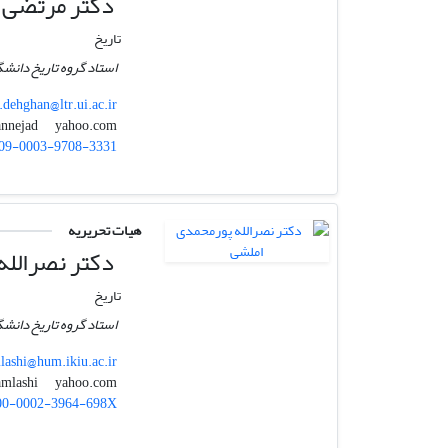
دکتر مرتضی د
تاریخ
استاد گروه تاریخ دانشگ
dehghan@ltr.ui.ac.ir
yahoo.com
mdehqannejad
09-0003-9708-3331
هیات تحریریه
دکتر نصرالله
تاریخ
استاد گروه تاریخ دانشگ
lashi@hum.ikiu.ac.ir
yahoo.com
poor_amlashi
00-0002-3964-698X