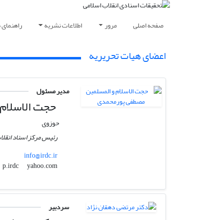
صفحه اصلی
مرور
اطلاعات نشریه
راهنمای 
اعضای هیات تحریریه
مدیر مسئول
حجت الاسلام 
حوزوی
رئیس مرکز اسناد انقلا
info@irdc.ir
yahoo.com
p.irdc
سردبیر