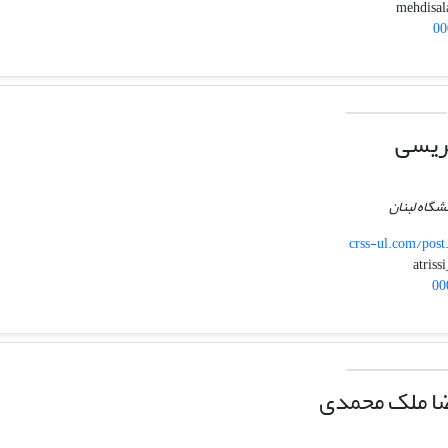
00
ریسی
شگاه لبنان
crss-ul.com/post
00
ا ملک محمدی