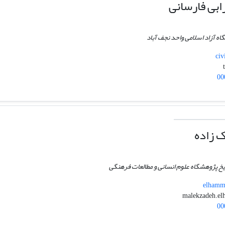
ابی فارسانی
گاه آزاد اسلامی واحد نجف آباد
civ
00
ک زاده
خ پژوهشگاه علوم انسانی و مطالعات فرهنگی
elhamma
00