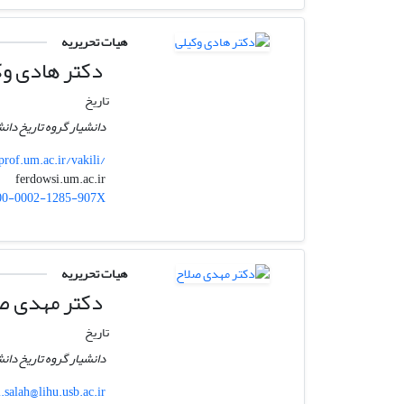
هیات تحریریه
دکتر هادی وک
تاریخ
دانشیار گروه تاریخ د
prof.um.ac.ir/vakili/
ferdowsi.um.ac.ir
vakili
00-0002-1285-907X
هیات تحریریه
دکتر مهدی ص
تاریخ
دانشیار گروه تاریخ دا
.salah@lihu.usb.ac.ir