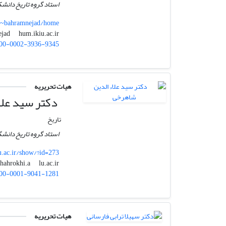
استاد گروه تاریخ دانشک
r/~bahramnejad/home
hum.ikiu.ac.ir
bahramnejad
00-0002-3936-9345
هیات تحریریه
دکتر سید علا
تاریخ
استاد گروه تاریخ دانشگ
lu.ac.ir/show/?id=273
lu.ac.ir
shahrokhi.a
00-0001-9041-1281
هیات تحریریه