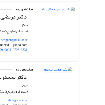
هیات تحریریه
دکتر مرتضی د
تاریخ
استاد گروه تاریخ دانشگ
dehghan@ltr.ui.ac.ir
yahoo.com
mdehqannejad
09-0003-9708-3331
هیات تحریریه
دکتر محمدرض
تاریخ
استاد گروه تاریخ دانش
alam@scu.ac.ir