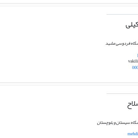
یلی
انشگاه فردوسی مشهد
00
لاح
نشگاه سیستان و بلوچستان
mehdi