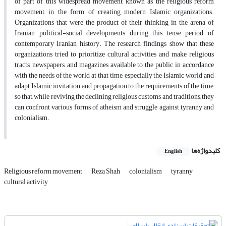
of part of this widespread movement, known as the religious reform
movement, in the form of creating modern Islamic organizations.
Organizations that were the product of their thinking in the arena of
Iranian political-social developments during this tense period of
contemporary Iranian history. The research findings show that these
organizations tried to prioritize cultural activities and make religious
tracts, newspapers, and magazines available to the public in accordance
with the needs of the world at that time, especially the Islamic world and
adapt Islamic invitation and propagation to the requirements of the time,
so that, while reviving the declining religious customs and traditions, they
can confront various forms of atheism and struggle against tyranny and
colonialism.
کلیدواژه‌ها
English
Religious reform movement
Reza Shah
colonialism
tyranny
cultural activity