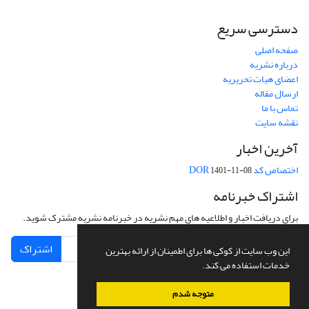
دسترسی سریع
صفحه اصلی
درباره نشریه
اعضای هیات تحریریه
ارسال مقاله
تماس با ما
نقشه سایت
آخرین اخبار
اختصاص کد DOR
1401-11-08
اشتراک خبرنامه
برای دریافت اخبار و اطلاعیه های مهم نشریه در خبرنامه نشریه مشترک شوید.
اشتراک
این وب سایت از کوکی ها برای اطمینان از ارائه بهترین
خدمات استفاده می کند.
متوجه شدم
سامانه مدیریت نشریات علمی.
طراحی و پیاده سازی از
سیناوب