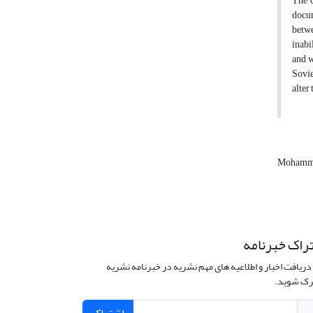
The c
docum
betwe
inabi
and, 
Sovie
alter
Mohamma
راک خبرنامه
دریافت اخبار و اطلاعیه های مهم نشریه در خبرنامه نشریه
ک شوید.