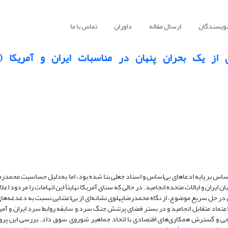
نویسندگان
ارسال مقاله
داوران
تماس با ما
 اساس بر پایه ادعاهای بی‌اساس و اسناد جعلی بنا شده بود، اما به‌دلیل حساسیت محمدر
یران و ایالات متحده انجامید. در حالی که سنای آمریکا نهایتاً این اتهامات را مردود اعلا
توانی واشنگتن در حل سریع موضوع، از نگاه محمدرضاپهلوی نشانه‌ای از بی‌اعتنایی نسبت به دغدغه‌ها
ماد متقابل انجامید و در بستر فضای پرتنش جنگ سرد و سابقه روابط سرد ایران و آمر
ی و گسترش همکاری‌های اقتصادی با اتحاد جماهیر شوروی سوق داد. بررسی این پرون