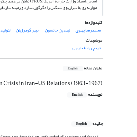
اساس اسناد وزارت خارجه آم
موازنه روابط تهران و واشنگتن را دگرگون سازد و زمینه‌ساز 
کلیدواژه‌ها
محمدرضا پهلوی
لیندون جانسون
خیبر گودرزیان
لئونید
موضوعات
تاریخ روابط خارجی
عنوان مقاله
English
n Crisis in Iran-US Relations (1963-1967)
نویسنده
English
چکیده
English