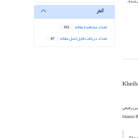
بدل شده،
آمار
تعداد مشاهده مقاله
355
تعداد دریافت فایل اصل مقاله
67
Kheiba
ن رفیعی
Islamic 