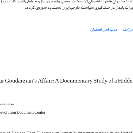
ریکا(FRUS) نشان می‌دهد چگونه یک ماجرای ظاهراً حاشیه‌ای توانست در سطح روابط بین‌الملل به عاملی تعیین‌کننده 
تغییرات پایدار در جهت‌گیری سیاست خارجی ایران نسبت به شوروی گردد.
 برژنف
ذوب آهن اصفهان
r Goudarzian’s Affair: A Documentary Study of a Hidde
محمدحسی
Revolution Document Center