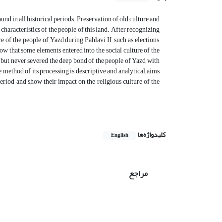
und in all historical periods. Preservation of old culture and
 characteristics of the people of this land. After recognizing
re of the people of Yazd during Pahlavi II, such as elections,
ow that some elements entered into the social culture of the
, but never severed the deep bond of the people of Yazd with
e method of its processing is descriptive and analytical, aims
riod and show their impact on the religious culture of the
کلیدواژه‌ها
English
مراجع