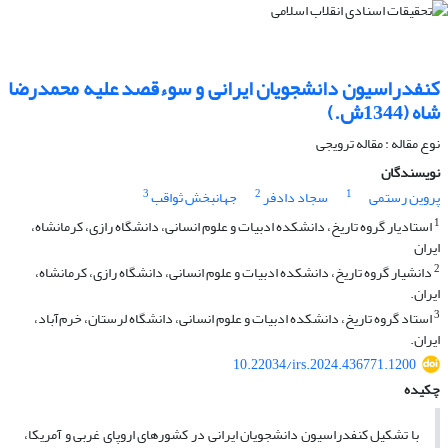
کنفدراسیون دانشجویان ایرانی و سوءقصد علیه محمدرضا
شاه (1344ش.)
نوع مقاله : مقاله ترویجی
نویسندگان
3
2
1
پروین رستمی
سجاد دادفر
جهانبخش ثواقب
1
استادیار گروه تاریخ، دانشکده ادبیات و علوم انسانی، دانشگاه رازی، کرمانشاه،
ایران
2
دانشیار گروه تاریخ، دانشکده ادبیات و علوم انسانی، دانشگاه رازی، کرمانشاه،
ایران.
3
استاد گروه تاریخ، دانشکده ادبیات و علوم انسانی، دانشگاه لرستان، خرم‌آباد،
ایران.
10.22034/irs.2024.436771.1200
چکیده
با تشکیل کنفدراسیون دانشجویان ایرانی در کشورهای اروپای غربی و آمریکا،