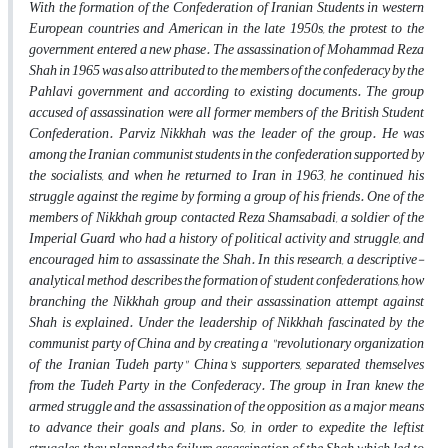
With the formation of the Confederation of Iranian Students in western
European countries and American in the late 1950s, the protest to the
government entered a new phase. The assassination of Mohammad Reza
Shah in 1965 was also attributed to the members of the confederacy by the
Pahlavi government and according to existing documents. The group
accused of assassination were all former members of the British Student
Confederation. Parviz Nikkhah was the leader of the group. He was
among the Iranian communist students in the confederation supported by
the socialists, and when he returned to Iran in 1963, he continued his
struggle against the regime by forming a group of his friends. One of the
members of Nikkhah group contacted Reza Shamsabadi, a soldier of the
Imperial Guard who had a history of political activity and struggle, and
encouraged him to assassinate the Shah. In this research, a descriptive-
analytical method describes the formation of student confederations, how
branching the Nikkhah group and their assassination attempt against
Shah is explained. Under the leadership of Nikkhah fascinated by the
communist party of China and by creating a "revolutionary organization
of the Iranian Tudeh party" China's supporters, separated themselves
from the Tudeh Party in the Confederacy. The group in Iran knew the
armed struggle and the assassination of the opposition as a major means
to advance their goals and plans. So, in order to expedite the leftist