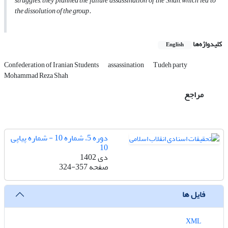
struggles, they planned the failure assassination of the Shah, which led to
the dissolution of the group.
کلیدواژه‌ها
English
Confederation of Iranian Students
assassination
Tudeh party
Mohammad Reza Shah
مراجع
دوره 5، شماره 10 - شماره پیاپی
10
دی 1402
صفحه
324-357
فایل ها
XML