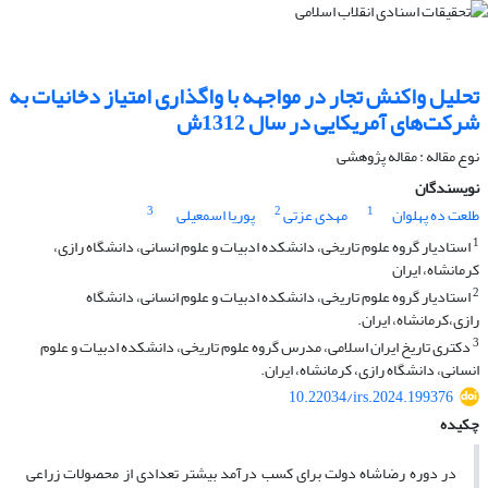
تحلیل واکنش تجار در مواجهه با واگذاری امتیاز دخانیات به
شرکت‌های آمریکایی در سال 1312ش
نوع مقاله : مقاله پژوهشی
نویسندگان
3
2
1
طلعت ده پهلوان
مهدی عزتی
پوریا اسمعیلی
1
استادیار گروه علوم تاریخی، دانشکده ادبیات و علوم انسانی، دانشگاه رازی،
کرمانشاه، ایران
2
استادیار گروه علوم تاریخی، دانشکده ادبیات و علوم انسانی، دانشگاه
رازی،کرمانشاه، ایران.
3
دکتری تاریخ ایران اسلامی، مدرس گروه علوم تاریخی، دانشکده ادبیات و علوم
انسانی، دانشگاه رازی، کرمانشاه، ایران.
10.22034/irs.2024.199376
چکیده
در دوره رضاشاه دولت برای کسب درآمد بیشتر تعدادی از محصولات زراعی