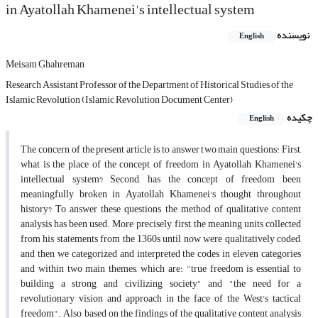
in Ayatollah Khamenei's intellectual system
نویسنده
English
Meisam Ghahreman
Research Assistant Professor of the Department of Historical Studies of the
Islamic Revolution (Islamic Revolution Document Center)
چکیده
English
The concern of the present article is to answer two main questions: First,
what is the place of the concept of freedom in Ayatollah Khamenei's
intellectual system? Second, has the concept of freedom been
meaningfully broken in Ayatollah Khamenei's thought throughout
history? To answer these questions, the method of qualitative content
analysis has been used. More precisely, first, the meaning units collected
from his statements from the 1360s until now were qualitatively coded,
and then we categorized and interpreted the codes in eleven categories
and within two main themes, which are: "true freedom is essential to
building a strong and civilizing society" and "the need for a
revolutionary vision and approach in the face of the West's tactical
freedom". Also, based on the findings of the qualitative content analysis