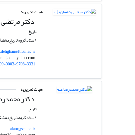
هیات تحریریه
دکتر مرتضی د
تاریخ
استاد گروه تاریخ دانشگ
dehghan@ltr.ui.ac.ir
yahoo.com
mdehqannejad
09-0003-9708-3331
هیات تحریریه
دکتر محمدرض
تاریخ
استاد گروه تاریخ دانش
alam@scu.ac.ir