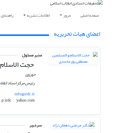
صفحه اصلی
مرور
اطلاعات نشریه
راهنمای 
اعضای هیات تحریریه
مدیر مسئول
حجت الاسلام 
حوزوی
رئیس مرکز اسناد انقلا
info@irdc.ir
yahoo.com
p.irdc
سردبیر