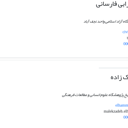
ابی فارسانی
گاه آزاد اسلامی واحد نجف آباد
civ
00
ک زاده
خ پژوهشگاه علوم انسانی و مطالعات فرهنگی
elhamma
00