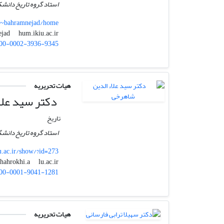
استاد گروه تاریخ دانشک
r/~bahramnejad/home
hum.ikiu.ac.ir
bahramnejad
00-0002-3936-9345
هیات تحریریه
دکتر سید علا
تاریخ
استاد گروه تاریخ دانشگ
lu.ac.ir/show/?id=273
lu.ac.ir
shahrokhi.a
00-0001-9041-1281
هیات تحریریه