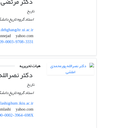
دکتر مرتضی د
تاریخ
استاد گروه تاریخ دانشگ
dehghan@ltr.ui.ac.ir
yahoo.com
mdehqannejad
09-0003-9708-3331
هیات تحریریه
دکتر نصرالله
تاریخ
استاد گروه تاریخ دانشگ
lashi@hum.ikiu.ac.ir
yahoo.com
poor_amlashi
00-0002-3964-698X