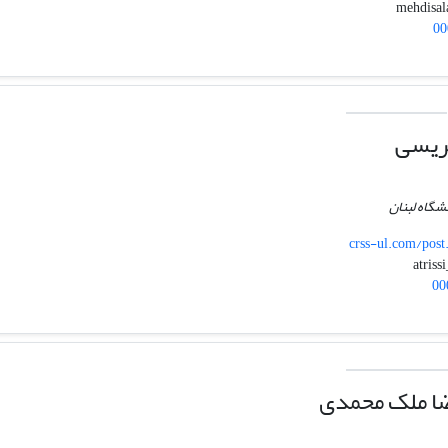
00
ریسی
شگاه لبنان
crss-ul.com/post
00
ا ملک محمدی