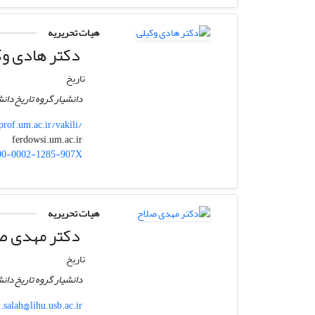
هیات تحریریه
دکتر هادی وک
تاریخ
دانشیار گروه تاریخ د
prof.um.ac.ir/vakili/
ferdowsi.um.ac.ir
vakili
00-0002-1285-907X
هیات تحریریه
دکتر مهدی ص
تاریخ
دانشیار گروه تاریخ دا
.salah@lihu.usb.ac.ir