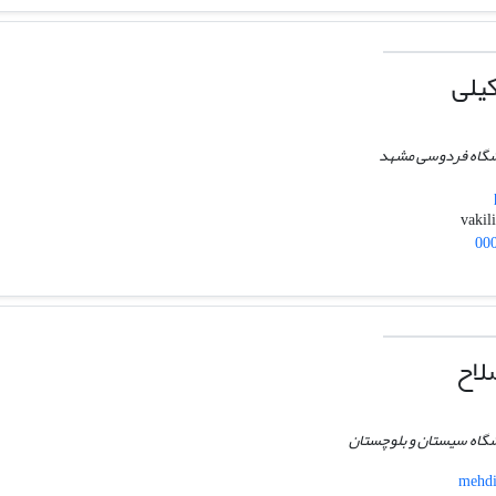
یلی
انشگاه فردوسی مشهد
00
لاح
نشگاه سیستان و بلوچستان
mehdi