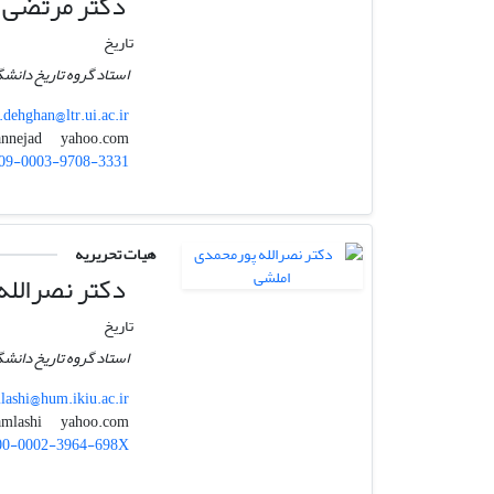
دکتر مرتضی د
تاریخ
استاد گروه تاریخ دانشگ
dehghan@ltr.ui.ac.ir
yahoo.com
mdehqannejad
09-0003-9708-3331
هیات تحریریه
دکتر نصرالله
تاریخ
استاد گروه تاریخ دانشگ
lashi@hum.ikiu.ac.ir
yahoo.com
poor_amlashi
00-0002-3964-698X