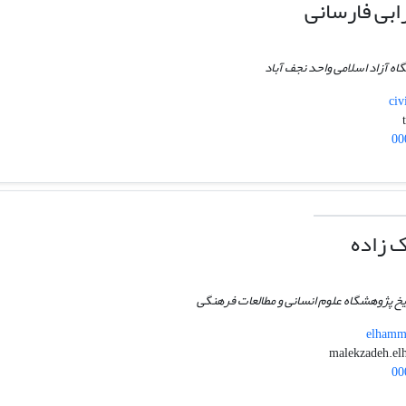
ابی فارسانی
گاه آزاد اسلامی واحد نجف آباد
civ
00
ک زاده
خ پژوهشگاه علوم انسانی و مطالعات فرهنگی
elhamma
00