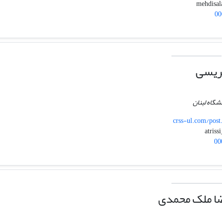
00
ریسی
شگاه لبنان
crss-ul.com/post
00
ا ملک محمدی