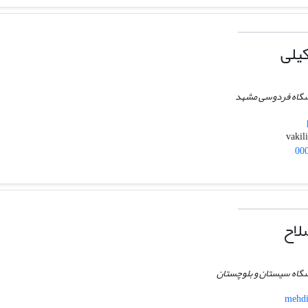
یلی
انشگاه فردوسی مشهد
00
لاح
نشگاه سیستان و بلوچستان
mehdi