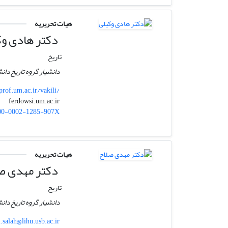
هیات تحریریه
دکتر هادی وک
تاریخ
دانشیار گروه تاریخ د
prof.um.ac.ir/vakili/
ferdowsi.um.ac.ir
vakili
00-0002-1285-907X
هیات تحریریه
دکتر مهدی ص
تاریخ
دانشیار گروه تاریخ دا
.salah@lihu.usb.ac.ir