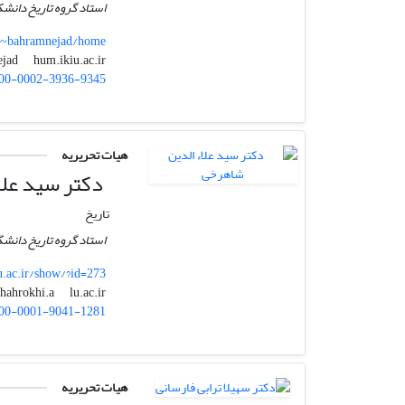
استاد گروه تاریخ دانشک
r/~bahramnejad/home
hum.ikiu.ac.ir
bahramnejad
00-0002-3936-9345
هیات تحریریه
دکتر سید علا
تاریخ
استاد گروه تاریخ دانشگ
lu.ac.ir/show/?id=273
lu.ac.ir
shahrokhi.a
00-0001-9041-1281
هیات تحریریه