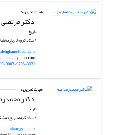
هیات تحریریه
دکتر مرتضی د
تاریخ
استاد گروه تاریخ دانشگ
dehghan@ltr.ui.ac.ir
yahoo.com
mdehqannejad
09-0003-9708-3331
هیات تحریریه
دکتر محمدرض
تاریخ
استاد گروه تاریخ دانش
alam@scu.ac.ir