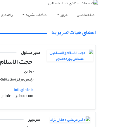
صفحه اصلی
مرور
اطلاعات نشریه
راهنمای 
اعضای هیات تحریریه
مدیر مسئول
حجت الاسلام 
حوزوی
رئیس مرکز اسناد انقلا
info@irdc.ir
yahoo.com
p.irdc
سردبیر