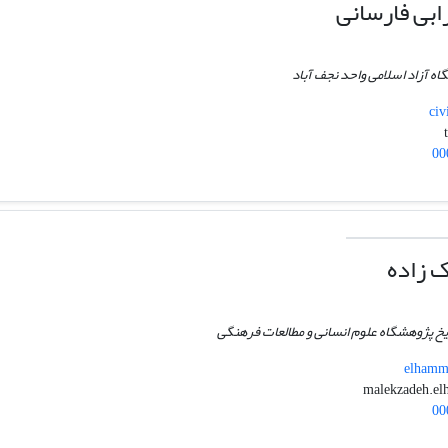
ابی فارسانی
گاه آزاد اسلامی واحد نجف آباد
civ
00
ک زاده
خ پژوهشگاه علوم انسانی و مطالعات فرهنگی
elhamma
00