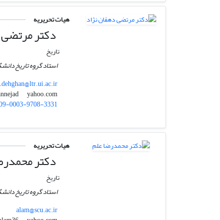
هیات تحریریه
دکتر مرتضی د
تاریخ
استاد گروه تاریخ دانشگ
dehghan@ltr.ui.ac.ir
yahoo.com
mdehqannejad
09-0003-9708-3331
هیات تحریریه
دکتر محمدرض
تاریخ
استاد گروه تاریخ دانش
alam@scu.ac.ir