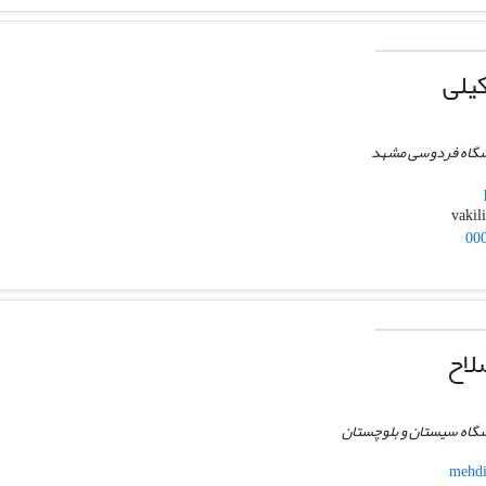
یلی
انشگاه فردوسی مشهد
00
لاح
نشگاه سیستان و بلوچستان
mehdi