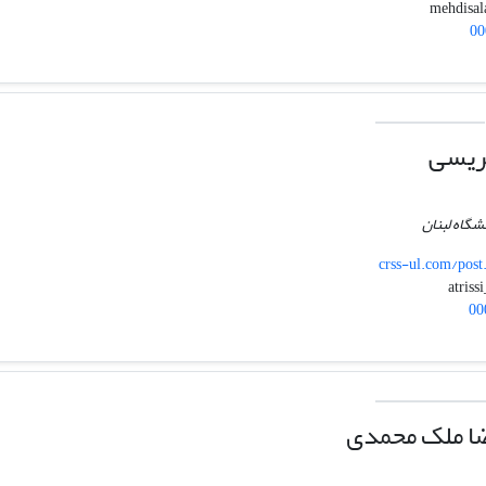
00
ریسی
شگاه لبنان
crss-ul.com/post
00
ا ملک محمدی