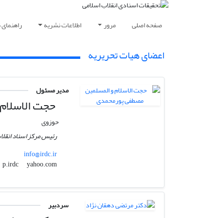
صفحه اصلی
مرور
اطلاعات نشریه
راهنمای 
اعضای هیات تحریریه
مدیر مسئول
حجت الاسلام 
حوزوی
رئیس مرکز اسناد انقلا
info@irdc.ir
yahoo.com
p.irdc
سردبیر