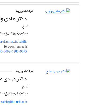
هیات تحریریه
دکتر هادی وک
تاریخ
دانشیار گروه تاریخ د
prof.um.ac.ir/vakili/
ferdowsi.um.ac.ir
vakili
00-0002-1285-907X
هیات تحریریه
دکتر مهدی ص
تاریخ
دانشیار گروه تاریخ دا
.salah@lihu.usb.ac.ir