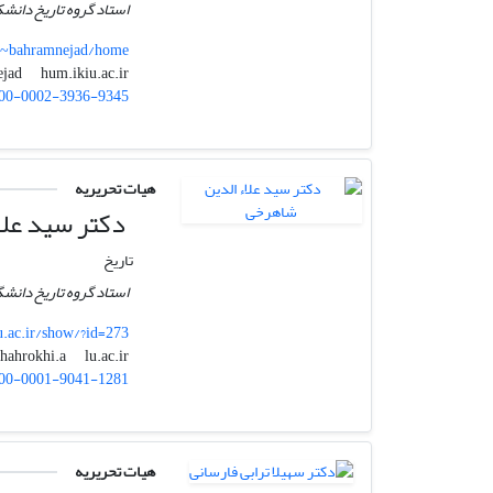
استاد گروه تاریخ دانشک
r/~bahramnejad/home
hum.ikiu.ac.ir
bahramnejad
00-0002-3936-9345
هیات تحریریه
دکتر سید علا
تاریخ
استاد گروه تاریخ دانشگ
lu.ac.ir/show/?id=273
lu.ac.ir
shahrokhi.a
00-0001-9041-1281
هیات تحریریه