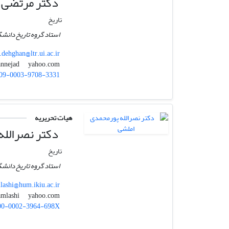
دکتر مرتضی د
تاریخ
استاد گروه تاریخ دانشگ
dehghan@ltr.ui.ac.ir
yahoo.com
mdehqannejad
09-0003-9708-3331
هیات تحریریه
دکتر نصرالله
تاریخ
استاد گروه تاریخ دانشگ
lashi@hum.ikiu.ac.ir
yahoo.com
poor_amlashi
00-0002-3964-698X