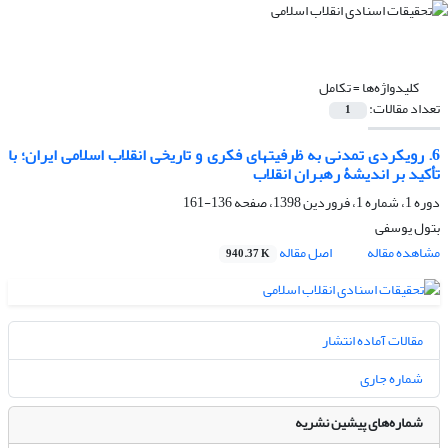
کلیدواژه‌ها =
تکامل
تعداد مقالات:
1
6. رویکردی تمدنی به ظرفیتهای فکری و تاریخی انقلاب اسلامی ایران؛ با
تأکید بر اندیشۀ رهبران انقلاب
دوره 1، شماره 1، فروردین 1398، صفحه
136-161
بتول یوسفی
مشاهده مقاله
اصل مقاله
940.37 K
مقالات آماده انتشار
شماره جاری
شماره‌های پیشین نشریه