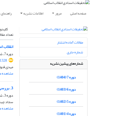
صفحه اصلی
مرور
اطلاعات نشریه
راهنمای 
کلیدوا
تعداد مقال
مقالات آماده انتشار
انقلاب ا
شماره جاری
دوره 7، شماره 14، اسفند 1404، صفحه
.1328
شماره‌های پیشین نشریه
مهدی قنوا
مشاهده مق
دوره 7 (1404)
3. بررسی زمینه‌های عرفی گرایی حکومت اسلامی در تحلیل مضمون نظرات آیت‌الله جوادی آملی
دوره 6 (1403)
دوره 3، شماره 5، شهریور 1400
دوره 5 (1402)
سجاد چیت
مشاهده مق
دوره 4 (1401)