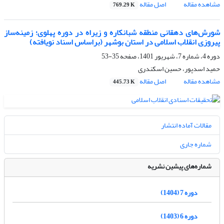
مشاهده مقاله
اصل مقاله
769.29 K
شورش‌های دهقانی منطقه شبانکاره و زیراه در دوره پهلوی؛ زمینه‌ساز
پیروزی انقلاب اسلامی در استان بوشهر (براساس اسناد نویافته)
دوره 4، شماره 7، شهریور 1401، صفحه
35-53
حمید اسدپور، حسین اسکندری
مشاهده مقاله
اصل مقاله
445.73 K
مقالات آماده انتشار
شماره جاری
شماره‌های پیشین نشریه
دوره 7 (1404)
دوره 6 (1403)