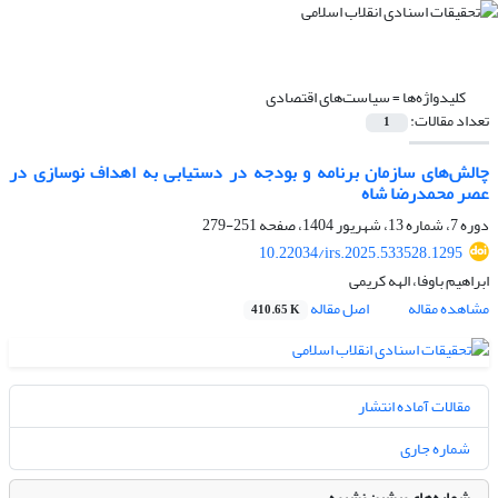
کلیدواژه‌ها =
سیاست‌های اقتصادی
تعداد مقالات:
1
چالش‌های سازمان برنامه ‌و بودجه در دستیابی به اهداف نوسازی در
عصر محمدرضا شاه
دوره 7، شماره 13، شهریور 1404، صفحه
251-279
10.22034/irs.2025.533528.1295
ابراهیم باوفا، الهه کریمی
مشاهده مقاله
اصل مقاله
410.65 K
مقالات آماده انتشار
شماره جاری
شماره‌های پیشین نشریه