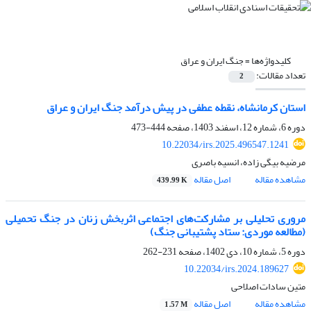
کلیدواژه‌ها =
جنگ ایران و عراق
تعداد مقالات:
2
استان کرمانشاه، نقطه عطفی در پیش درآمد جنگ ایران و عراق
دوره 6، شماره 12، اسفند 1403، صفحه
444-473
10.22034/irs.2025.496547.1241
مرضیه بیگی زاده، انسیه باصری
مشاهده مقاله
اصل مقاله
439.99 K
مروری تحلیلی بر مشارکت‌های اجتماعی اثربخش زنان در جنگ تحمیلی
(مطالعه موردی: ستاد پشتیبانی جنگ)
دوره 5، شماره 10، دی 1402، صفحه
231-262
10.22034/irs.2024.189627
متین سادات اصلاحی
مشاهده مقاله
اصل مقاله
1.57 M