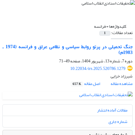
کلیدواژه‌ها =
فرانسه
تعداد مقالات:
1
جنگ تحمیلی در پرتو روابط سیاسی و نظامی عراق و فرانسه (1974 ـ
1983م)
دوره 7، شماره 13، شهریور 1404، صفحه
49-71
10.22034/irs.2025.520786.1279
شیرزاد خزایی
مشاهده مقاله
اصل مقاله
657 K
مقالات آماده انتشار
شماره جاری
شماره‌های پیشین نشریه